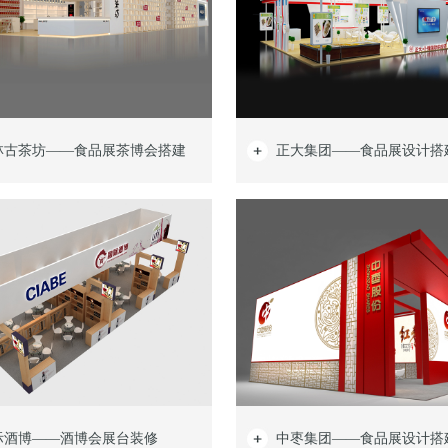
林古茶坊——食品展茶博会搭建
正大集团——食品展设计搭
际酒博——酒博会展台装修
中枣集团——食品展设计搭