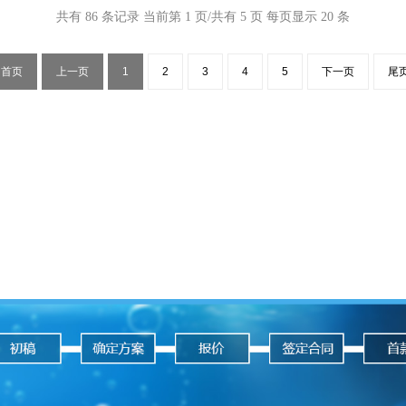
共有 86 条记录 当前第 1 页/共有 5 页 每页显示 20 条
首页
上一页
1
2
3
4
5
下一页
尾