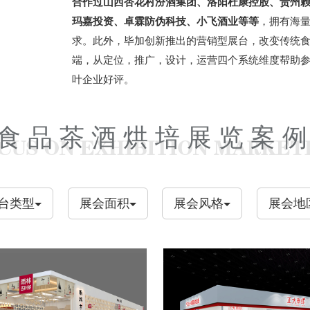
合作过山西杏花村汾酒集团、洛阳杜康控股、贵州赖
玛嘉投资、卓霖防伪科技、小飞酒业等等
，拥有海
求。此外，毕加创新推出的营销型展台，改变传统
端，从定位，推广，设计，运营四个系统维度帮助
叶企业好评。
食品茶酒烘培展览案
台类型
展会面积
展会风格
展会地