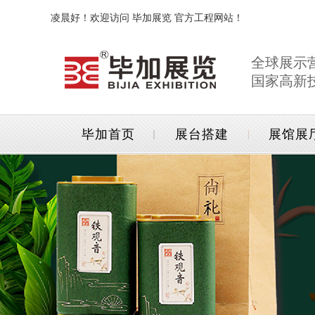
凌晨好！欢迎访问 毕加展览 官方工程网站！
全球展示
国家高新
毕加首页
展台搭建
展馆展