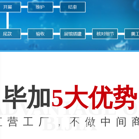
毕加
5大优势
ADVANTAGE O
BIJIA
直营工厂，不做中间