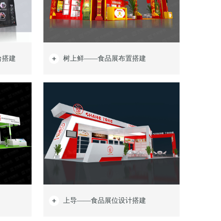
台搭建
树上鲜——食品展布置搭建
上导——食品展位设计搭建