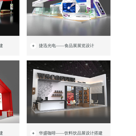
建
捷迅光电——食品展展览设计
建
华盛咖啡——饮料饮品展设计搭建