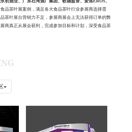
永初酒业、广东石湾酒厂集团、歌德盈香、爱洛EROS、
量食品茶叶展案例，满足各大食品茶叶行业参展商选择需
食品茶叶展台营销力不足，参展商展会上无法获得订单的弊
参展商真正从展会获利，完成参加目标和计划，深受食品茶
例
区