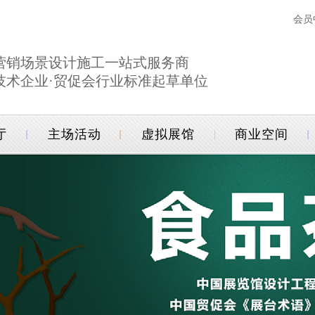
会员
营销场景设计施工一站式服务商
技术企业·贸促会行业标准起草单位
厅
主场活动
虚拟展馆
商业空间