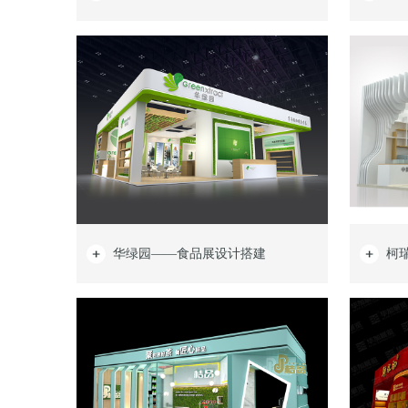
华绿园——食品展设计搭建
柯