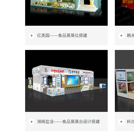
亿美园——食品展展位搭建
赖
湖南盐业——食品展展台设计搭建
科