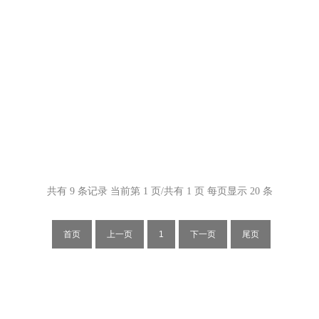
共有 9 条记录 当前第 1 页/共有 1 页 每页显示 20 条
首页
上一页
1
下一页
尾页