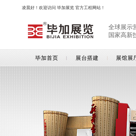
凌晨好！欢迎访问 毕加展览 官方工程网站！
全球展示
国家高新
毕加首页
展台搭建
展馆展