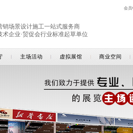
会员
营销场景设计施工一站式服务商
技术企业·贸促会行业标准起草单位
厅
主场活动
虚拟展馆
商业空间