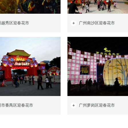
州越秀区迎春花市
广州南沙区迎春花市
州市番禺区迎春花市
广州萝岗区迎春花市