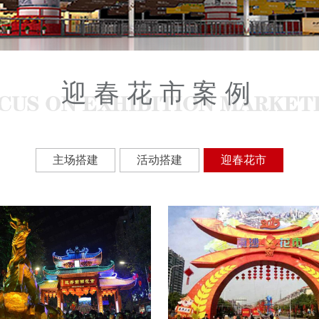
迎春花市案例
主场搭建
活动搭建
迎春花市