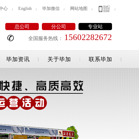
中心
English
毕加微信
网站地图
总公司
分公司
专业站
15602282672
全国服务热线：
毕加资讯
关于毕加
联系毕加