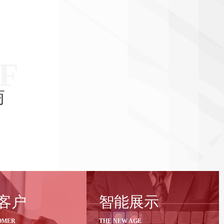
F
商
务3000家品牌
智能展示新时代
客户
智能展示
OMER
THE NEW AGE