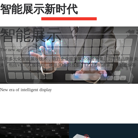
智能展示新时代
智能展示
The new age
应用多元化智能展示技术，助力企业提升展示体验效果开启智慧品牌新未
来，包括VR、人脸识别，裸眼3D全息投影，LED透明冰屏，幻影成像等
等
05
New era of intelligent display