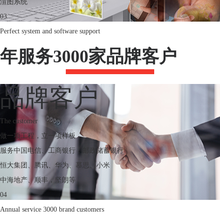
渲图系统
03
Perfect system and software support
年服务3000家品牌客户
品牌客户
The customer
做一项工程，立一项样板
服务中国电信、工商银行，邮政储蓄银行
恒大集团、腾讯、华为、慕思、小米
中海地产、顺丰，坚朗等
04
Annual service 3000 brand customers