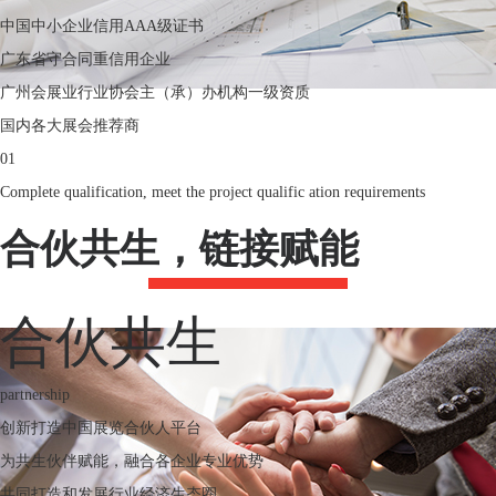
中国中小企业信用AAA级证书
广东省守合同重信用企业
广州会展业行业协会主（承）办机构一级资质
国内各大展会推荐商
01
Complete qualification, meet the project qualific ation requirements
合伙共生，链接赋能
合伙共生
partnership
创新打造中国展览合伙人平台
为共生伙伴赋能，融合各企业专业优势
共同打造和发展行业经济生态圈