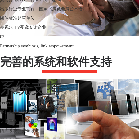
出版行业专业书籍，国家《展览会展台术语》
团体标准起草单位
央视CCTV受邀专访企业
02
Partnership symbiosis, link empowerment
完善的系统和软件支持
系统支持
perfect
客户系统、OA系统
人事系统、财务系统
图库系统、安全系统