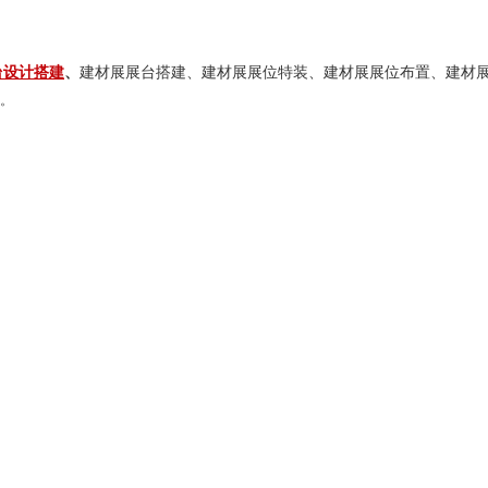
台设计搭建
、
建材展展台搭建、建材展展位特装、建材展展位布置、建材
。