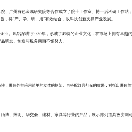
院、广州有色金属研究院等合作成立了院士工作室、博士后科研工作站；
宗旨，将“产、学、研、用”有效结合，以科技创新支撑产业发展。
牌企业。凤铝深耕行业30年，形成了独特的企业文化，在市场上拥有卓越
产品研发、制造与服务商而不懈努力。
特性，展位外框采用简单的立体的框架。再搭配灯具灯光的效果，衬托出展位简
、婚博、照明、华交会、建材、家具等行业的产品，展示陈列道具改变则