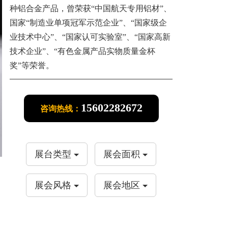
种铝合金产品，曾荣获“中国航天专用铝材”、
国家“制造业单项冠军示范企业”、“国家级企
业技术中心”、“国家认可实验室”、“国家高新
技术企业”、“有色金属产品实物质量金杯
奖”等荣誉。
15602282672
咨询热线：
展台类型
展会面积
展会风格
展会地区