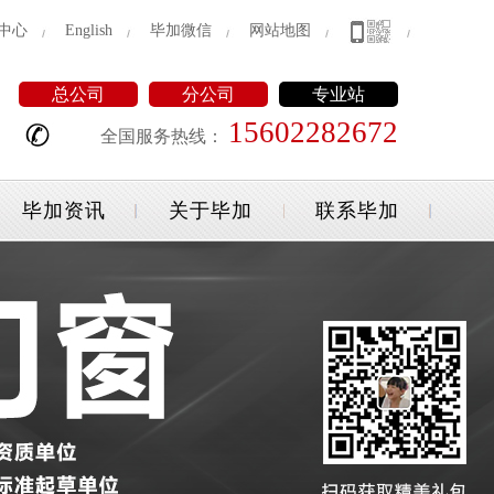
中心
English
毕加微信
网站地图
总公司
分公司
专业站
15602282672
全国服务热线：
毕加资讯
关于毕加
联系毕加