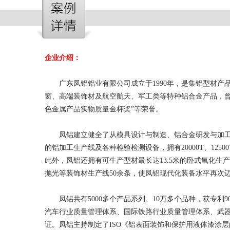
企业介绍：
广东凤铝铝业有限公司成立于1990年，是集铝型材
窗、高端装饰材及航空航天、军工类等特种铝合金产品，曾荣
色金属产品实物质量金杯奖”等荣誉。
凤铝建立健全了从模具设计与制造、铝合金研发与加工
的铝加工生产线及各种检验检测设备，拥有20000T、1250
此外，凤铝还拥有可生产型材最长达13.5米的卧式氧化生
抛光等装饰材生产线50余条，使凤铝现代化装备水平再次
凤铝共有5000多个产品系列、10万多个品种，获专
汽车行业质量管理体系、国际铁路行业质量管理体系、武器装备质
证。凤铝主持制定了ISO《铝表面装饰和保护用液体漆涂