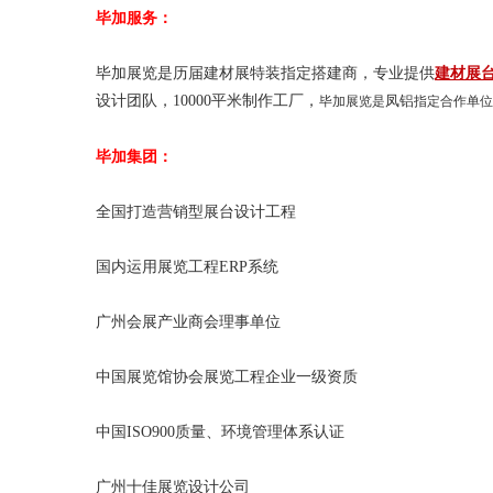
毕加服务：
毕加展览是历届建材展特装指定搭建商，专业提供
建材展
设计团队，10000平米制作工厂，
凤铝
毕加展览是
指定合作单位
毕加集团：
全国打造营销型展台设计工程
国内运用展览工程ERP系统
广州会展产业商会理事单位
中国展览馆协会展览工程企业一级资质
中国ISO900质量、环境管理体系认证
广州十佳展览设计公司