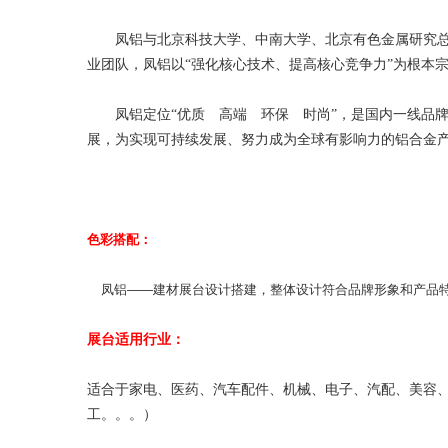
凤铝与北京科技大学、中南大学、北京有色金属研究总
业团队，凤铝以“强化核心技术、提高核心竞争力”为根本
凤铝定位“优质 高端 环保 时尚”，是国内一线品
展，为实现可持续发展、努力成为全球有影响力的铝合金
色彩搭配：
凤铝——建材展台设计搭建，整体设计符合品牌形象和产品
展台适用行业：
适合于家电、医药、汽车配件、机械、电子、汽配、美容
工。。。）