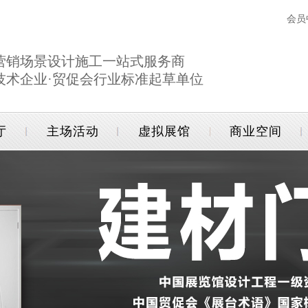
会员
营销场景设计施工一站式服务商
技术企业·贸促会行业标准起草单位
厅
主场活动
虚拟展馆
商业空间