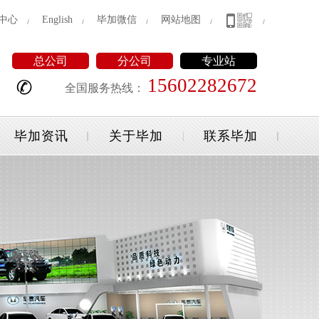
中心
English
毕加微信
网站地图
总公司
分公司
专业站
15602282672
全国服务热线：
毕加资讯
关于毕加
联系毕加