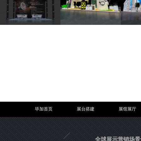
毕加首页
展台搭建
展馆展厅
全球展示营销场景