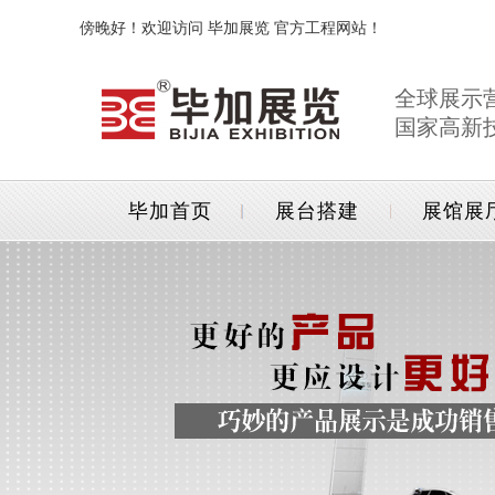
傍晚好！欢迎访问 毕加展览 官方工程网站！
全球展示
国家高新
毕加首页
展台搭建
展馆展