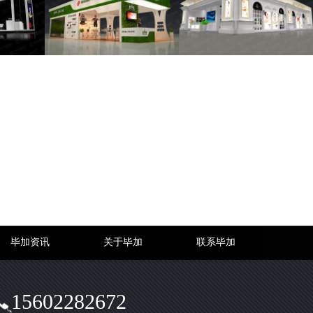
毕加资讯
关于毕加
联系毕加
15602282672