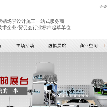
会员
营销场景设计施工一站式服务商
技术企业·贸促会行业标准起草单位
厅
主场活动
虚拟展馆
商业空间