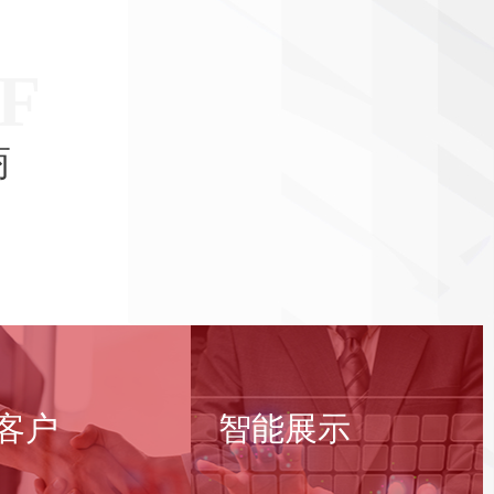
F
商
务3000家品牌
智能展示新时代
客户
智能展示